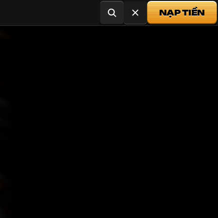
NẠP TIỀN