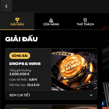
GIẢI ĐẤU
CỬA HÀNG
THỬ THÁCH
GIẢI ĐẤU
SÒNG BÀI
DROPS & WINS
Tổng giải thưởng:
2.000.000 €
Cược tối thiểu:
0,50 €
Kết thúc vào:
23:13:22
XEM CHI TIẾT