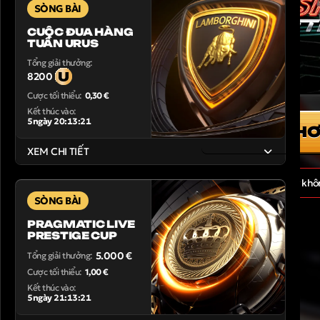
SÒNG BÀI
CUỘC ĐUA HÀNG
TUẦN URUS
Tổng giải thưởng:
8200
Cược tối thiểu:
0,30 €
Kết thúc vào:
5ngày 20:13:21
CHƠ
XEM CHI TIẾT
Rất tiếc, trò chơi này kh
SÒNG BÀI
PRAGMATIC LIVE
PRESTIGE CUP
5.000 €
Tổng giải thưởng:
Cược tối thiểu:
1,00 €
Kết thúc vào:
5ngày 21:13:21