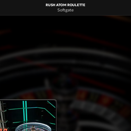
RUSH ATOM ROULETTE
Softgate