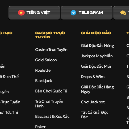
ó thể khác biệt so với các phương thức truyền thống nhưng vẫn mang lại rất nhiều n
i không thể đợi đươc để nói cho bạn về chương trình VIP tại Spinsy. Rốt cuộc, đó l
TIẾNG VIỆT
TELEGRAM
y chơi lớn hoặc người tiêu dùng thoáng tay. Là người chơi VIP, bạn sẽ có quyền có 
ng lợi ích độc quyền khác.
Á TẤT CẢ TẠI SPINSY LIVE CASINO
G BẠC
CASINO TRỰC
GIẢI ĐỘC ĐẮC
ơi cho các trò chơi với nhà cái trực tuyến là toàn diện nhất tại Spinsy. Bạn có quyề
TUYẾN
iều biến thể của các trò chơi trên bàn trực tuyến. Các trò chơi trực tuyến tại Spi
biết đó chất lượng là cao nhất.
Giải Độc Đắc Nóng
C
Casino Trực Tuyến
ông cần phải đi đâu khác. Chỉ cần ngồi xuống và thư giãn, Spinsy sẽ mang đến nhữn
ửa nhà. Dưới đây là tổng quan về một số hoạt động mà bạn sẽ tìm thấy tại trang we
Jackpot May Mắn
C
Gold Saloon
oker:
Bước vào thế giới của chiến lược và trí tuệ tại Spinsy, khi bạn thi đấu với mọi
yến trên trang web này gồm Video Poker Live, Casino Live Hold'em và các tựa game
iến
Giải Độc Đắc Mới
T
ackjack:
Thi đấu với nhà cái và giành chiến thắng, sử dụng điện thoại thông minh 
Roulette
 chơi blackjack theo vị trí như Blackjack Amsterdam và Blackjack London.
Vô Địch Thế
Drops & Wins
B
ccarat:
Hãy thử thách trí thông minh và vận may của bạn trước nhân viên ngân hàng
Blackjack
y được trang bị Speed Baccarat, Lightning Dragon Tiger và nhiều phiên bản Bacc
ulette:
Gold Saloon Roulette, Rush Roulette, and Royal Riches Roulette chỉ là phần
Giải Độc Đắc Hàng
Q
c tuyến này, bạn sẽ có cơ hội truy cập vào nhiều trò chơi roulette thú vị.
Bàn Chơi Quốc Tế
Quyền
Ngày
ice and Craps:
Các trò chơi trên bàn trực tuyến tại Spinsy sẽ không hoàn chỉnh nếu
B
yến.
Trò Chơi Truyền
Trực Tuyến
Chơi Jackpot
ame Shows:
Hãy tạm nghỉ các trò chơi casino trực tuyến với các chương trình trò 
Hình
how. Hãy thử thứ gì đó bằng cách đặt cược vào thời tiết, cổ phiếu, các buổi trình 
B
ch thích khác.
hơi Tức Thì
Tất Cả Giải Độc
Baccarat & Xúc Xắc
Đắc
K
MÃI SPINSY LIVE CASINO
T
Poker
 khoản casino Spinsy, bạn có thể chọn từ nhiều khoản tiền thưởng có thể nâng cao