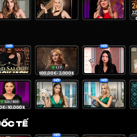
0
12
15
6
25
8
7
27
28
19
0
9
12
3
4
3
20
33
17
0
22
17
2
11
MỚI
MỚI
aloon Blackjack
Deutsches Blackjack
Luxe Blackjack 2
VIP 
1 / 7
100,00 €
- 2.000 €
MỚI
MỚI
ackjack 1
Monaco Blackjack 1
Monaco Blackjack 3
All 
325 / 800
0 €
- 10.000 €
UỐC TẾ
MỚI