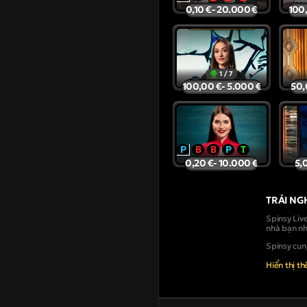
0,10 €
- 20.000 €
100
3
30
22
21
8
VIP Blackjack 11 - Ruby
VIP Bl
36
32
25
28
21
15
7
24
23
7
1 / 7
100,00 €
- 5.000 €
50,
Super 8 Baccarat
Speed 
P
B
B
P
T
0,20 €
- 10.000 €
5,
T
P
B
P
B
B
B
P
P
P
TRẢI NG
Spinsy Liv
B
B
B
B
P
nhà bạn nh
Spinsy cung
B
nào? Chà, đ
Hiển thị t
Khi truy cậ
quyền truy 
Ngoài các 