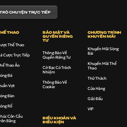
iềm vui.
à cách đúng đắn để chơi các trò chơi casino trực tuyến
TRÒ CHUYỆN TRỰC TIẾP
nhân viên quản lý tài khoản, các khoản tiền thưởng tốt
THỂ THAO
BẢO MẬT VÀ
CHƯƠNG TRÌNH
n truy cập vào tất cả các chương trình trò chơi trực
QUYỀN RIÊNG
KHUYẾN MÃI
nsy được mua từ các nhà phát triển phần mềm nổi tiếng,
TƯ
ược Thể Thao
Khuyến Mãi Sòng
g trải nghiệm tốt nhất của trò chơi casino trực tuyến
Thông Báo Về
Bài
b đánh bạc này.
á Cược Trực Tiếp
Quyền Riêng Tư
 người từ khắp nơi trên thế giới. Các tựa game poker
Khuyến Mãi Thể
 thú vị khác.
hể Thao Ảo
Cờ Bạc Có Trách
Thao
hoặc máy tính của bạn. Spinsy cũng cho phép bạn chơi
Nhiệm
óng Đá
 để xem liệu bạn có thể chiến thắng tại Spinsy. Nền
Thử Thách
arat mà bạn chưa từng thử.
Thông Báo Về
 nổi của tảng băng chìm Spinsy. Khi bạn chơi tại sòng
uần Vợt
Cookie
Cửa Hàng
 thiếu các tùy chọn khác như Lightning Dice và Craps
óng Bàn
Giải Đấu
chơi truyền hình Fashion TV Mega Party và Majestic
diễn thời trang, máy đánh bạc trực tuyến và các trò
óng Rổ
VIP
húc Côn Cầu
ĐIỀU KHOẢN VÀ
rên Băng
ĐIỀU KIỆN
 trải nghiệm trực tuyến của bạn. Một số phần quà miễn