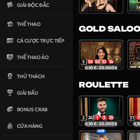
15
7
24
23
7
GIẢI ĐỘC ĐẮC
THỂ THAO
GOLD SALO
CÁ CƯỢC TRỰC TIẾP
Gold Saloon VIP Speed Roulette
Gold S
THỂ THAO ẢO
5
36
36
32
14
0,10 €
- 20.000 €
32
15
6
29
3
THỬ THÁCH
ROULETTE
21
18
36
31
15
GIẢI ĐẤU
23
7
30
7
5
Speed Roulette
BONUS CRAB
2
24
1
3
25
31
7
0,10 €
- 20.000 €
0,1
CỬA HÀNG
3
30
22
21
8
33
2
MỚI
Gold Roulette
French