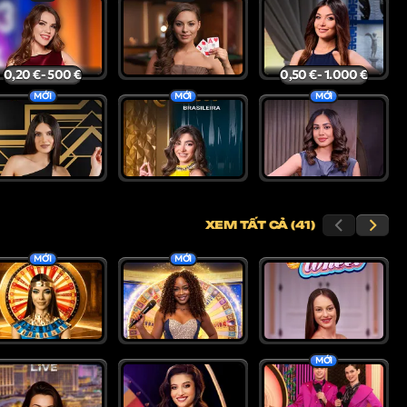
Mega Fire Blaze Roulette Italiana
BlackJack Arabic D
Greek Speed Roulette
Liv
0,20 €
- 500 €
0,50 €
- 1.000 €
MỚI
MỚI
MỚI
nish Roulette
Roleta Brasileira
Roulette Arabic B
XEM TẤT CẢ (41)
MỚI
MỚI
d of Ra
Gravity Wheel
Candy Wheel
Rob
MỚI
as Gobbler LIVE
Joker's Show
XBall