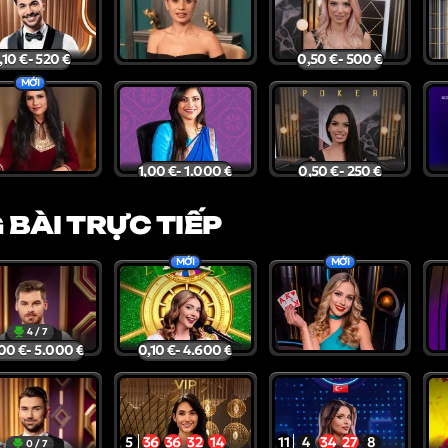
,10 €
- 520 €
0,50 €
- 500 €
MỚI
 Bahar
Andar Bahar
Casino Hold 'Em
1,00 €
- 1.000 €
0,50 €
- 250 €
 BÀI TRỰC TIẾP
MỚI
MỚI
ack 77 - Ruby
Money Time
Gravity Blackjack
Gra
4 / 7
00 €
- 5.000 €
0,10 €
- 4.600 €
ack 78 - Ruby
Gold Saloon VIP Speed Roulette
Turkish Mega Roulette
5
36
36
32
14
11
4
34
27
8
0 / 7