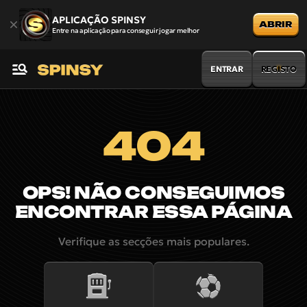
APLICAÇÃO SPINSY
ABRIR
Entre na aplicação para conseguir jogar melhor
ENTRAR
REGISTO
404
OPS! NÃO CONSEGUIMOS
ENCONTRAR ESSA PÁGINA
Verifique as secções mais populares.