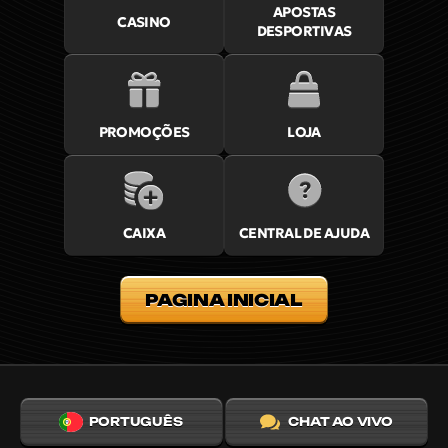
APOSTAS
CASINO
DESPORTIVAS
PROMOÇÕES
LOJA
CAIXA
CENTRAL DE AJUDA
PAGINA INICIAL
PORTUGUÊS
CHAT AO VIVO