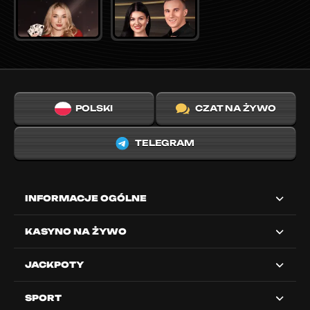
War of Bets
Wheel of Fortune
POLSKI
CZAT NA ŻYWO
TELEGRAM
INFORMACJE OGÓLNE
KASYNO NA ŻYWO
JACKPOTY
SPORT