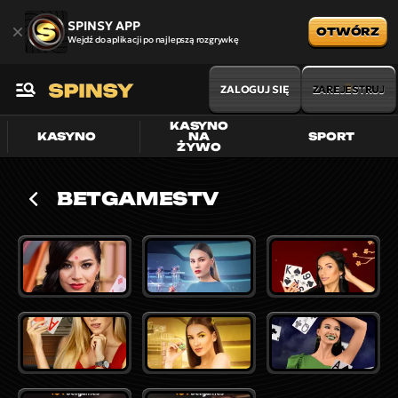
SPINSY APP
OTWÓRZ
Wejdź do aplikacji po najlepszą rozgrywkę
ZALOGUJ SIĘ
ZAREJESTRUJ
KASYNO
KASYNO
NA
SPORT
ŻYWO
BETGAMESTV
Lucky 7
Lucky 6
Baccarat
Bet on Poker
Lucky 5
BetGames - Lobby