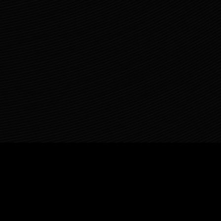
bstawiać online, z najbardziej
ine. Pomnóż swoją potencjalną
a dowolnym urządzeniu inteligentnym