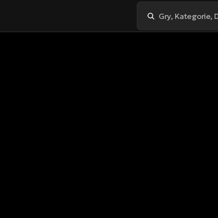
Gry, Kategorie,