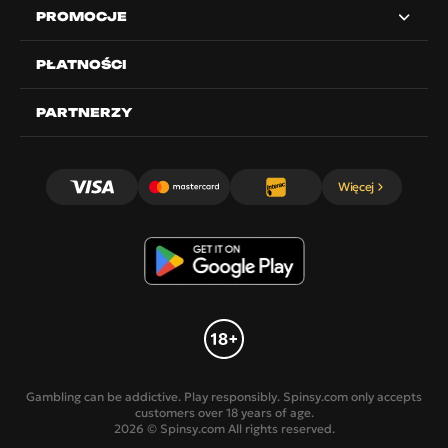
PROMOCJE
PŁATNOŚCI
PARTNERZY
Więcej
Gambling can be addictive. Play responsibly. Spinsy.com only accepts
customers over 18 years of age.
2026 © Spinsy.com All rights reserved.