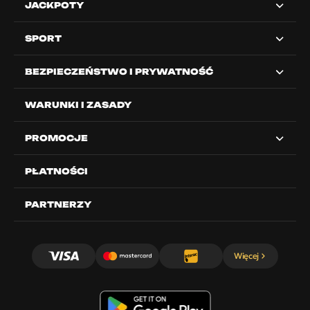
JACKPOTY
SPORT
BEZPIECZEŃSTWO I PRYWATNOŚĆ
WARUNKI I ZASADY
PROMOCJE
PŁATNOŚCI
PARTNERZY
Więcej