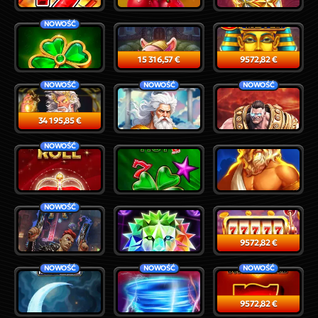
NOWOŚĆ
20 Blazing Clover
Piggy Riches Megaways
3 Pyramids of Gold: Hold & Win
15 316,57 €
9572,82 €
NOWOŚĆ
NOWOŚĆ
NOWOŚĆ
Zeus Lightning MegaWays
Power of Zeus
Infinity Treasure
34 195,85 €
NOWOŚĆ
40 Shining Roll
Burning Hot 6 Reels
Wrath of Zeus
NOWOŚĆ
Bullies Shooters
Super Lion Bonanza Jackpot
Lucky Seven Spin
9572,82 €
NOWOŚĆ
NOWOŚĆ
NOWOŚĆ
Sun vs Moon: Hold n' Win
Win Storm Delux
777 Streak: Supercharged
9572,82 €