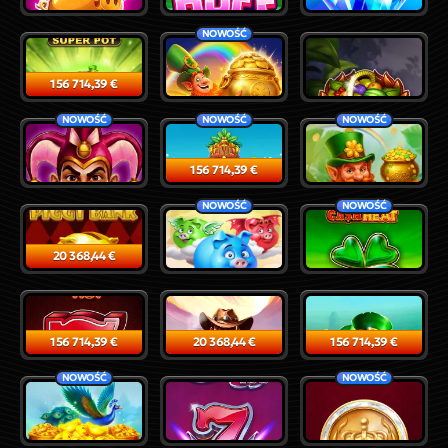
NOWOŚĆ
Porko Collect Super Pot
Leprechaun’s Gold Streak
Wild 27
156 714,39 €
NOWOŚĆ
NOWOŚĆ
NOWOŚĆ
Joker's Bar
Cocktail Rush Buy Bonus
Lucky Clover
156 714,39 €
NOWOŚĆ
NOWOŚĆ
Break the Piggy Bank
Olympigs
20 Burning Hot Cash Heat
20 368,44 €
5 Dazzling Hot
Coin Bang Bang: Hold & Win
Clover Islands
156 714,39 €
20 368,44 €
156 714,39 €
NOWOŚĆ
NOWOŚĆ
3 Coin Golden Peacock
Nitro 100
Crimson Crown