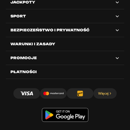
JACKPOTY
SPORT
BEZPIECZEŃSTWO I PRYWATNOŚĆ
WARUNKI I ZASADY
PROMOCJE
PŁATNOŚCI
Więcej