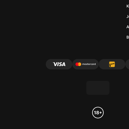
K
J
A
B