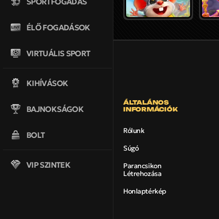
SPORTFOGADÁS
ÉLŐ FOGADÁSOK
VIRTUÁLIS SPORT
KIHÍVÁSOK
ÁLTALÁNOS
BAJNOKSÁGOK
INFORMÁCIÓK
Rólunk
BOLT
Súgó
VIP SZINTEK
Parancsikon
Létrehozása
Honlaptérkép