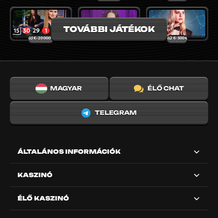
35
6
27
22
Roulette Azure
Extra Crown Deluxe Live
Quantum Roulette Live
30
29
16
29
TOVÁBBI JÁTÉKOK
15
30
29
1
20
8
23
19
0,1 €
- 20 000 €
0,2 €
- 500 €
19
25
23
31
10
11
32
32
35
15
17
29
18
10
9
15
MAGYAR
ÉLŐ CHAT
4
30
11
13
TELEGRAM
ÁLTALÁNOS INFORMÁCIÓK
KASZINÓ
ÉLŐ KASZINÓ