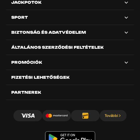
JACKPOTOK
SPORT
BIZTONSÁG ÉS ADATVÉDELEM
ÁLTALÁNOS SZERZŐDÉSI FELTÉTELEK
PROMÓCIÓK
FIZETÉSI LEHETŐSÉGEK
PARTNEREK
További