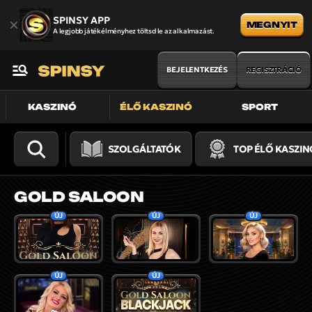
SPINSY APP
MEGNYIT
A legjobb játékélményhez töltsd le az alkalmazást.
BEJELENTKEZÉS
REGISZTRÁCIÓ
KASZINÓ
ÉLŐ KASZINÓ
SPORT
SZOLGÁLTATÓK
TOP ÉLŐ KASZIN
GOLD SALOON
ÚJ
ÚJ
ÚJ
Gold Saloon Blackjack
Gold Saloon Roulette
Gold Saloon ShowTime Roulette
ÚJ
ÚJ
Gold Saloon Baccarat
Gold Saloon RNG Blackjack