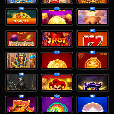
ÚJ
ÚJ
ÚJ
Serpent Gold: Hold & Win
Joker Coins Unlimited Fortune
Xmas Drop
5 049,67 €
ÚJ
Fruits Collection 10 Lines
3 Hot Chilli Peppers
Wild Hot 40 Deluxe
ÚJ
ÚJ
Golden Fate 1000
Fortune Coins
Lightning Juicy Coins
ÚJ
ÚJ
Age Of Seth
Joker Royal Coins: Hold&Win
Black Seven Bell Link
ÚJ
ÚJ
ÚJ
10 Burning sevens
Blissfull Jack 100
Pearl Coin Rise