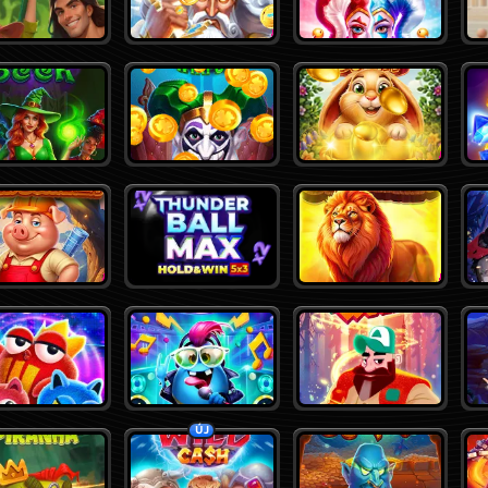
s' Book
Joker Winpot
Golden Bunny
Juic
Brick Bonanza
Thunder Ball Max
Spirit of Savanna
Vilk
rab
Disco Wild
Bobby Woods
Ban
ÚJ
iranha
Vikings Wild Cash
Genie Respins
Devi