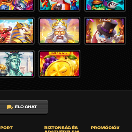
h of Egypt
Zeus Winpot
Rabbit Winpot Deluxe
cy of Liberty
Flame Fruits Frenzy Hold and Win
ÉLŐ CHAT
SPORT
BIZTONSÁG ÉS
PROMÓCIÓK
ADATVÉDELEM