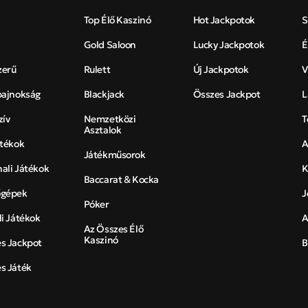
Top Élő Kaszinó
Hot Jackpotok
S
Gold Saloon
Lucky Jackpotok
É
zerű
Rulett
Új Jackpotok
V
bajnokság
Blackjack
Összes Jackpot
L
zív
Nemzetközi
T
Asztalok
átékok
A
Játékműsorok
ali Játékok
K
Baccarat & Kocka
őgépek
J
Póker
li Játékok
A
Az Összes Élő
Kaszinó
s Jackpot
B
s Játék