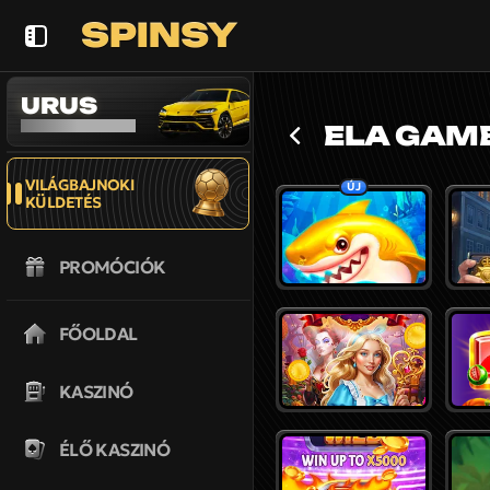
URUS
PROMÓCIÓ
ELA GAM
VILÁGBAJNOKI
ÚJ
KÜLDETÉS
It's Shark Time
Detect
PROMÓCIÓK
Tea Party of Fortune
Flame 
FŐOLDAL
KASZINÓ
Rapid Wild
Legacy
ÉLŐ KASZINÓ