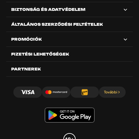
BIZTONSÁG ÉS ADATVÉDELEM
ÁLTALÁNOS SZERZŐDÉSI FELTÉTELEK
PROMÓCIÓK
FIZETÉSI LEHETŐSÉGEK
PARTNEREK
További