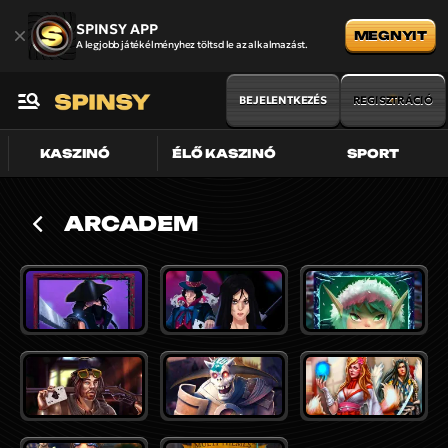
SPINSY APP
MEGNYIT
A legjobb játékélményhez töltsd le az alkalmazást.
BEJELENTKEZÉS
REGISZTRÁCIÓ
KASZINÓ
ÉLŐ KASZINÓ
SPORT
ARCADEM
Tap House
The Hatter’s Mad Tea Party
Evil Elf
The Armory
Eternal Night
Guardians Of Inari