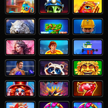
Book of Pinata
Alien Digger
Book of Eye
Caucasian Wolf
Christmas Seven
Cricket Crash
Friday in Vegas
Liga Fortuna Megaways PRO
Limbo Cat
Lucky Punch Megaways
Retro Pedro
Brazil Farm
Clown Coins
Graffiti in Sydney
Hot & Spicy JACKPOT
Inca Son
Jack Potter Deluxe
Jack Potter in Vegas