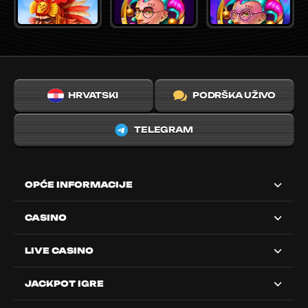
HRVATSKI
PODRŠKA UŽIVO
TELEGRAM
OPĆE INFORMACIJE
CASINO
LIVE CASINO
JACKPOT IGRE