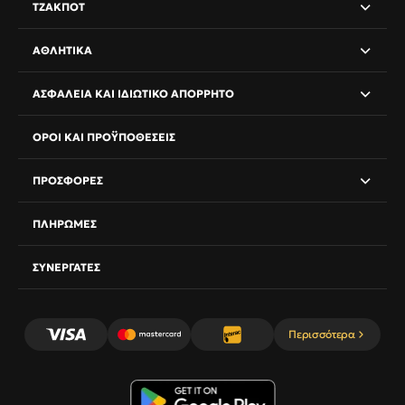
ΤΖΆΚΠΟΤ
ΑΘΛΗΤΙΚΆ
ΑΣΦΆΛΕΙΑ ΚΑΙ ΙΔΙΩΤΙΚΌ ΑΠΌΡΡΗΤΟ
ΌΡΟΙ ΚΑΙ ΠΡΟΫΠΟΘΈΣΕΙΣ
ΠΡΟΣΦΟΡΈΣ
ΠΛΗΡΩΜΈΣ
ΣΥΝΕΡΓΆΤΕΣ
Περισσότερα