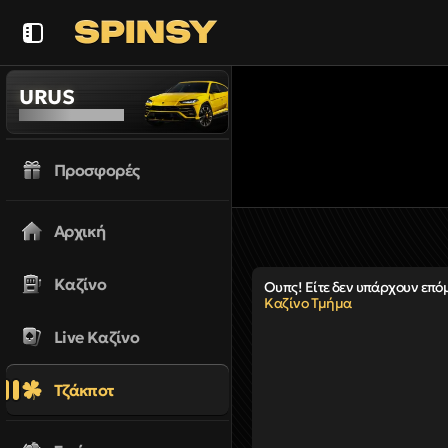
URUS
ΠΡΟΣΦΟΡΑ
Προσφορές
Αρχική
Καζίνο
Ουπς! Είτε δεν υπάρχουν επόμ
Καζίνο Τμήμα
Live Καζίνο
Τζάκποτ