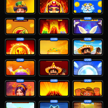
Lucky Penny 2
Egypt Fire
Lord of Thunder
UUSI
UUSI
Chili Coins
3 Coin Volcanoes
4 Fairy Flowers
UUSI
UUSI
UUSI
Coin UP: Hot Fire
4 Pots of Egypt
3 Super Hot Chillies
UUSI
UUSI
3 Hot Teapots
3 Hot Chillies
Coin UP: Lightning
UUSI
UUSI
UUSI
Coin Princess 1000
Lava Coins 2
Rush for Gold
UUSI
UUSI
3 Clover Pots
4 Wolf Drums
Little Farm