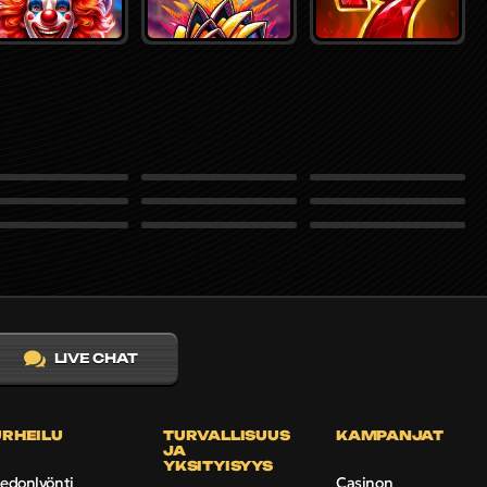
LIVE CHAT
URHEILU
TURVALLISUUS
KAMPANJAT
JA
YKSITYISYYS
edonlyönti
Casinon