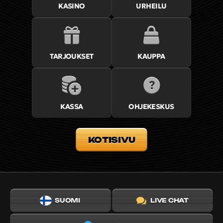
KASINO
URHEILU
TARJOUKSET
KAUPPA
KASSA
OHJEKESKUS
KOTISIVU
SUOMI
LIVE CHAT