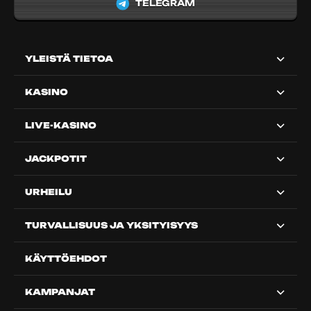
TELEGRAM
YLEISTÄ TIETOA
KASINO
LIVE-KASINO
JACKPOTIT
URHEILU
TURVALLISUUS JA YKSITYISYYS
KÄYTTÖEHDOT
KAMPANJAT