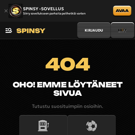
SPINSY -SOVELLUS
AVAA
Siirry sovellukseen parhaita pelihetkiä varten
KIRJAUDU
LIITY
404
OHO! EMME LÖYTÄNEET
SIVUA
Tutustu suosituimpiin osioihin.