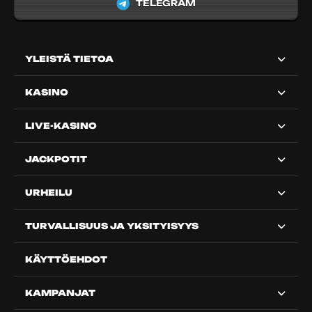
TELEGRAM
YLEISTÄ TIETOA
KASINO
LIVE-KASINO
JACKPOTIT
URHEILU
TURVALLISUUS JA YKSITYISYYS
KÄYTTÖEHDOT
KAMPANJAT