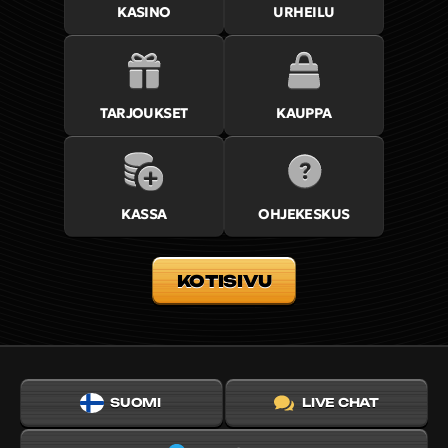
KASINO
URHEILU
TARJOUKSET
KAUPPA
KASSA
OHJEKESKUS
KOTISIVU
SUOMI
LIVE CHAT