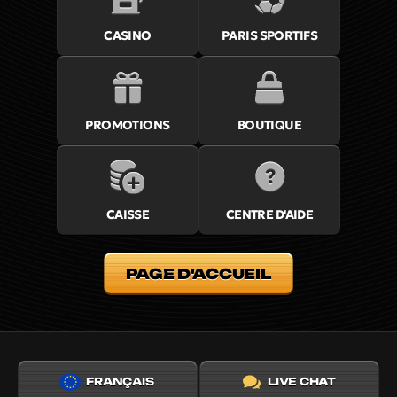
CASINO
PARIS SPORTIFS
PROMOTIONS
BOUTIQUE
CAISSE
CENTRE D'AIDE
PAGE D'ACCUEIL
FRANÇAIS
LIVE CHAT