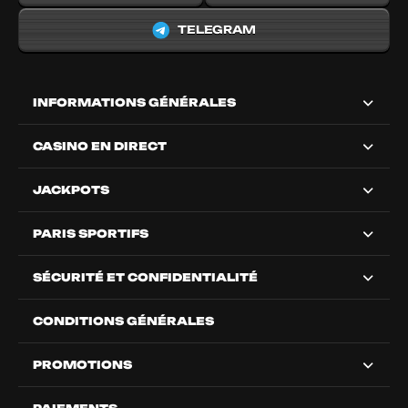
TELEGRAM
INFORMATIONS GÉNÉRALES
CASINO EN DIRECT
JACKPOTS
PARIS SPORTIFS
SÉCURITÉ ET CONFIDENTIALITÉ
CONDITIONS GÉNÉRALES
PROMOTIONS