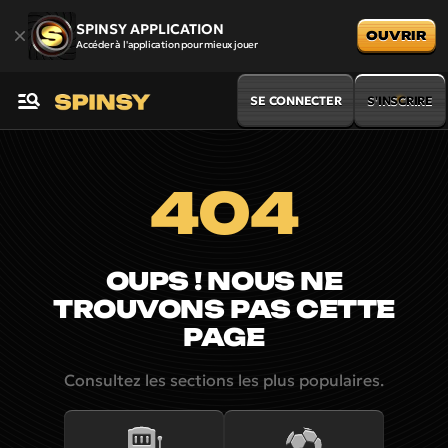
SPINSY APPLICATION
OUVRIR
Accéder à l'application pour mieux jouer
SE CONNECTER
S'INSCRIRE
404
OUPS ! NOUS NE
TROUVONS PAS CETTE
PAGE
Consultez les sections les plus populaires.