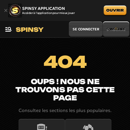
SPINSY APPLICATION
OUVRIR
Accéder à l'application pour mieux jouer
SE CONNECTER
S'INSCRIRE
404
OUPS ! NOUS NE
TROUVONS PAS CETTE
PAGE
Consultez les sections les plus populaires.