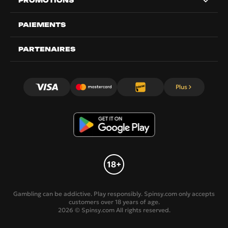
PROMOTIONS
PAIEMENTS
PARTENAIRES
Plus
Gambling can be addictive. Play responsibly. Spinsy.com only accepts
customers over 18 years of age.
2026 © Spinsy.com All rights reserved.