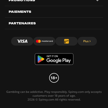
PROMOTIONS
PAIEMENTS
PARTENAIRES
Plus
Gambling can be addictive. Play responsibly. Spinsy.com only accepts
customers over 18 years of age.
2026 © Spinsy.com All rights reserved.