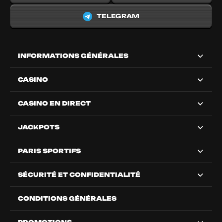
TELEGRAM
INFORMATIONS GÉNÉRALES
CASINO
CASINO EN DIRECT
JACKPOTS
PARIS SPORTIFS
SÉCURITÉ ET CONFIDENTIALITÉ
CONDITIONS GÉNÉRALES