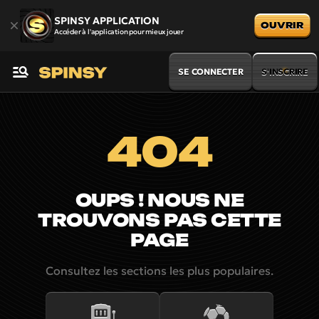
SPINSY APPLICATION
OUVRIR
Accéder à l'application pour mieux jouer
SE CONNECTER
S'INSCRIRE
404
OUPS ! NOUS NE
TROUVONS PAS CETTE
PAGE
Consultez les sections les plus populaires.