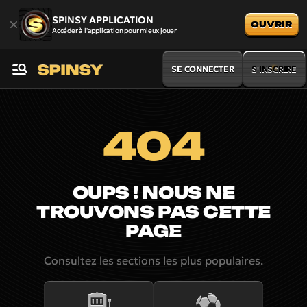
SPINSY APPLICATION
OUVRIR
Accéder à l'application pour mieux jouer
SE CONNECTER
S'INSCRIRE
404
OUPS ! NOUS NE
TROUVONS PAS CETTE
PAGE
Consultez les sections les plus populaires.