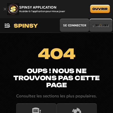
SPINSY APPLICATION
OUVRIR
Accéder à l'application pour mieux jouer
SE CONNECTER
S'INSCRIRE
404
OUPS ! NOUS NE
TROUVONS PAS CETTE
PAGE
Consultez les sections les plus populaires.