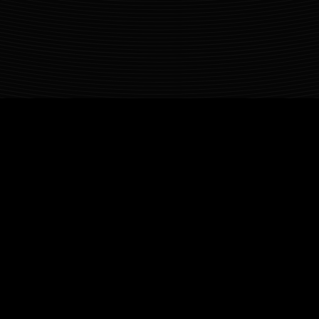
ČEŠTINA
LIVE CHAT
TELEGRAM
OBECNÉ INFORMACE