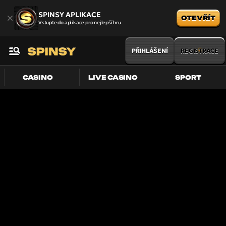
SPINSY APLIKACE
OTEVŘÍT
Vstupte do aplikace pro nejlepší hru
PŘIHLÁŠENÍ
REGISTRACE
CASINO
LIVE CASINO
SPORT