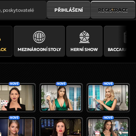
e, poskytovatelé
PŘIHLÁŠENÍ
REGISTRACE
ACK
MEZINÁRODNÍ STOLY
HERNÍ SHOW
BACCARAT A 
NOVÉ
NOVÉ
NOVÉ
Blackjack 5
Monaco Blackjack 1
Monaco Blackjack 3
NOVÉ
NOVÉ
Rouge Blackjack 3
Blackjack 7
Monaco Blackjack 4