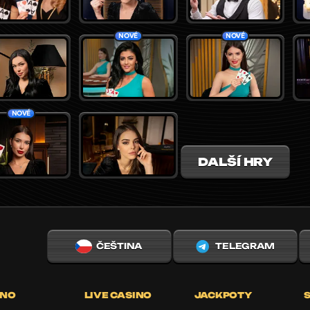
NOVÉ
NOVÉ
 BJ 4
Speed Blackjack
Oasis Blackjack
Vip
NOVÉ
 5
Venice BJ 2
DALŠÍ HRY
ČEŠTINA
TELEGRAM
INO
LIVE CASINO
JACKPOTY