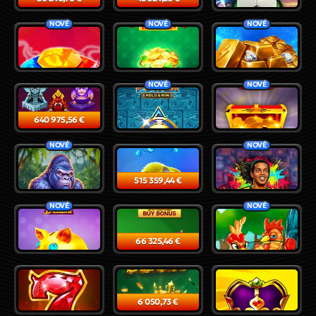
NOVÉ
NOVÉ
NOVÉ
Turbo Diamonds: Hold & Win
Clover Coins 4x4 Unlimited Fortune
Mad Hit Gold
NOVÉ
NOVÉ
Pixel Samurai
Coins Of Ra Power Hold & Win
25 Coins Grand Gold Edition
640 975,56 €
NOVÉ
NOVÉ
Gorilla Blast - Hold & Hit 3x3
Tropical Pop Jackpot Play
Ronaldinho's Streetball Bonanza
515 359,44 €
NOVÉ
NOVÉ
Gemblitz Bonanza Deluxe
40 Bulky Fruits Buy Bonus
Rooster's Gold: Hold & Win
66 325,46 €
Hot & Spicy JACKPOT
777 Strike
Golden Crown 40
6 050,73 €