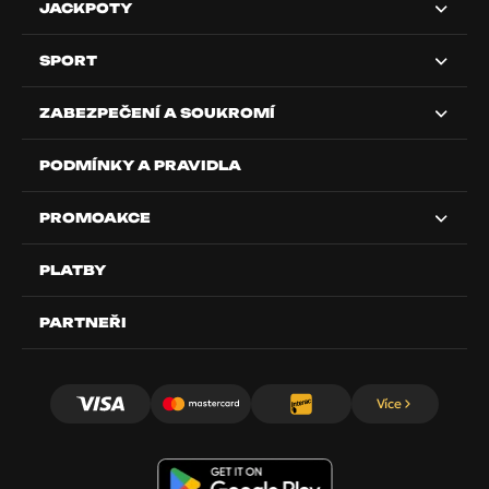
JACKPOTY
SPORT
ZABEZPEČENÍ A SOUKROMÍ
PODMÍNKY A PRAVIDLA
PROMOAKCE
PLATBY
PARTNEŘI
Více