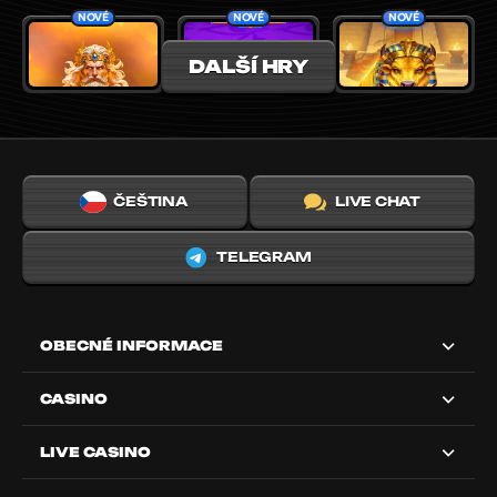
NOVÉ
NOVÉ
NOVÉ
Olympus Rivals
Badge of Ra (Hold and Win)
Book of the Egyptian Buffalo
DALŠÍ HRY
ČEŠTINA
LIVE CHAT
TELEGRAM
OBECNÉ INFORMACE
CASINO
LIVE CASINO