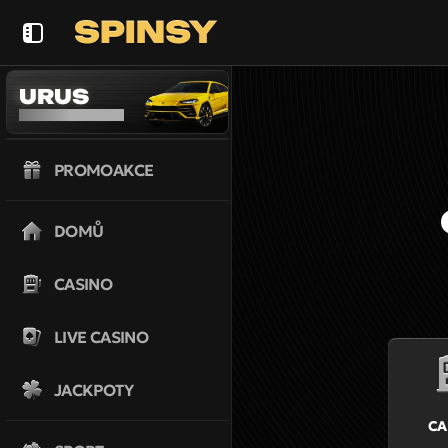
URUS
PROMOAKCE
PROMOAKCE
DOMŮ
CASINO
LIVE CASINO
JACKPOTY
CA