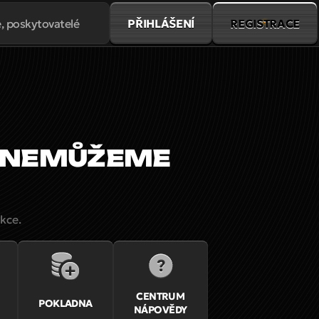
e, poskytovatelé
PŘIHLÁŠENÍ
REGISTRACE
U NEMŮŽEME
kce.
CENTRUM
POKLADNA
NÁPOVĚDY