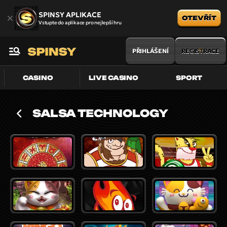
SPINSY APLIKACE
OTEVŘÍT
Vstupte do aplikace pro nejlepší hru
PŘIHLÁŠENÍ
REGISTRACE
CASINO
LIVE CASINO
SPORT
SALSA TECHNOLOGY
Super Zodiac Bingo
Pirates
Show Ball
Super Pachinko Plus
Super Hot Bingo
Pachinko 3D