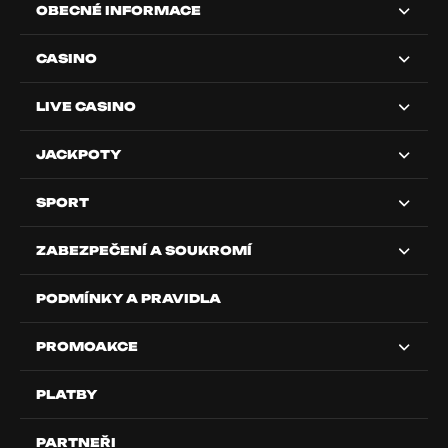
OBECNÉ INFORMACE
CASINO
LIVE CASINO
JACKPOTY
SPORT
ZABEZPEČENÍ A SOUKROMÍ
PODMÍNKY A PRAVIDLA
PROMOAKCE
PLATBY
PARTNEŘI