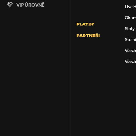
VIP ÚROVNĚ
Live 
Okamž
PLATBY
Sloty
PARTNEŘI
Stolní
Všech
Všech