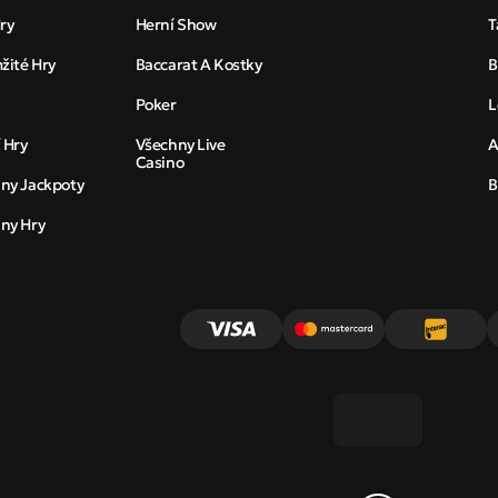
Hry
Herní Show
T
ité Hry
Baccarat A Kostky
B
Poker
L
 Hry
Všechny Live
A
Casino
ny Jackpoty
B
ny Hry