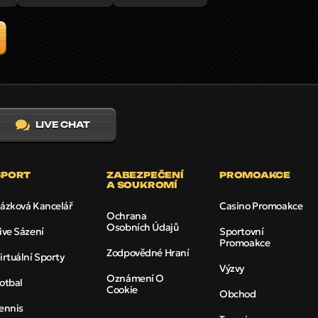
LIVE CHAT
SPORT
ZABEZPEČENÍ
PROMOAKCE
A SOUKROMÍ
ázková Kancelář
Casino Promoakce
Ochrana
Osobních Údajů
ive Sázení
Sportovní
Promoakce
Zodpovědné Hraní
irtuální Sporty
Výzvy
Oznámení O
otbal
Cookie
Obchod
ennis