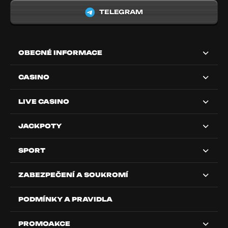
TELEGRAM
OBECNÉ INFORMACE
CASINO
LIVE CASINO
JACKPOTY
SPORT
ZABEZPEČENÍ A SOUKROMÍ
PODMÍNKY A PRAVIDLA
PROMOAKCE