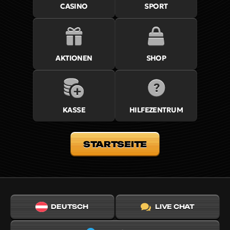
CASINO
SPORT
AKTIONEN
SHOP
KASSE
HILFEZENTRUM
STARTSEITE
DEUTSCH
LIVE CHAT