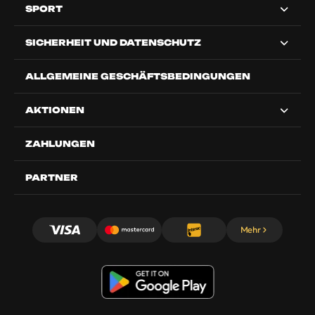
SPORT
SICHERHEIT UND DATENSCHUTZ
ALLGEMEINE GESCHÄFTSBEDINGUNGEN
AKTIONEN
ZAHLUNGEN
PARTNER
Mehr