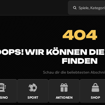
Spiele, Kategor
404
OPS! WIR KÖNNEN DIE
FINDEN
Schau dir die beliebtesten Abschni
SINO
SPORT
AKTIONEN
SHOP