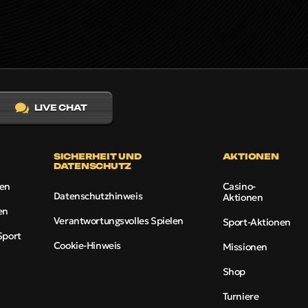
LIVE CHAT
SICHERHEIT UND
AKTIONEN
DATENSCHUTZ
ten
Casino-
Datenschutzhinweis
Aktionen
en
Verantwortungsvolles Spielen
Sport-Aktionen
 Sport
Cookie-Hinweis
Missionen
Shop
Turniere