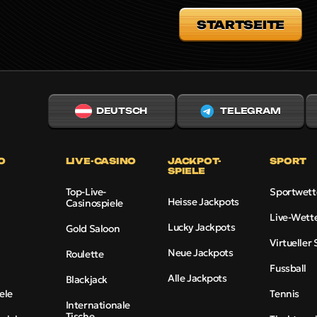
STARTSEITE
DEUTSCH
TELEGRAM
O
LIVE-CASINO
JACKPOT-
SPORT
SPIELE
Top-Live-
Sportwet
Heisse Jackpots
Casinospiele
Live-Wett
Lucky Jackpots
Gold Saloon
Virtueller
Neue Jackpots
Roulette
Fussball
Alle Jackpots
Blackjack
ele
Tennis
Internationale
Tische