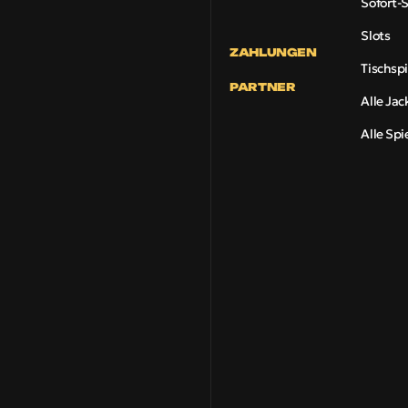
Sofort-S
Slots
ZAHLUNGEN
Tischspi
PARTNER
Alle Jac
Alle Spi