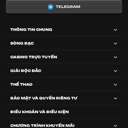
TELEGRAM
THÔNG TIN CHUNG
SÒNG BẠC
CASINO TRỰC TUYẾN
GIẢI ĐỘC ĐẮC
THỂ THAO
BẢO MẬT VÀ QUYỀN RIÊNG TƯ
ĐIỀU KHOẢN VÀ ĐIỀU KIỆN
CHƯƠNG TRÌNH KHUYẾN MÃI