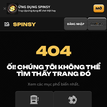
ỨNG DỤNG SPINSY
MỞ
Truy cập ứng dụng để chơi thật hay
ĐĂNG NHẬP
ĐĂNG KÝ
404
ỐI! CHÚNG TÔI KHÔNG THỂ
TÌM THẤY TRANG ĐÓ
Xem các mục phổ biến nhất.