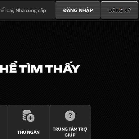
Thể loại, Nhà cung cấp
ĐĂNG NHẬP
ĐĂNG KÝ
THỂ TÌM THẤY
TRUNG TÂM TRỢ
THU NGÂN
GIÚP