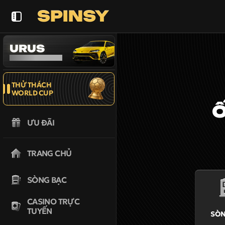
URUS
KHUYẾN MÃI
THỬ THÁCH
WORLD CUP
Ố
ƯU ĐÃI
TRANG CHỦ
SÒNG BẠC
CASINO TRỰC
TUYẾN
SÒN