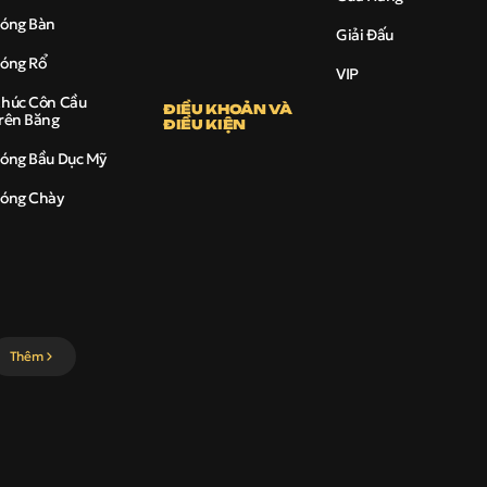
óng Bàn
Giải Đấu
óng Rổ
VIP
húc Côn Cầu
ĐIỀU KHOẢN VÀ
rên Băng
ĐIỀU KIỆN
óng Bầu Dục Mỹ
óng Chày
Thêm