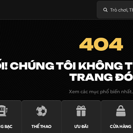
Trò chơi, 
404
I! CHÚNG TÔI KHÔNG 
TRANG ĐÓ
Xem các mục phổ biến nhất.
G BẠC
THỂ THAO
ƯU ĐÃI
CỬA HÀNG