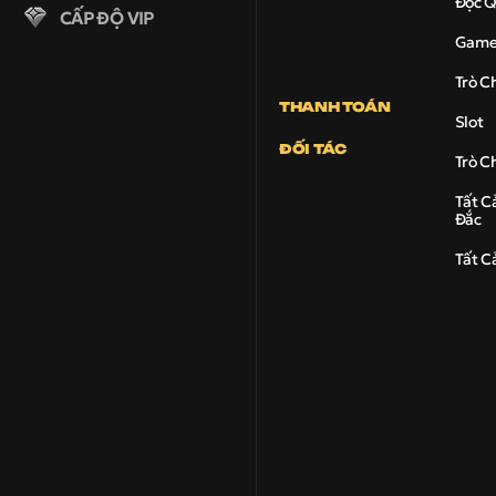
Độc 
CẤP ĐỘ VIP
Game 
Trò C
THANH TOÁN
Slot
ĐỐI TÁC
Trò C
Tất C
Đắc
Tất C