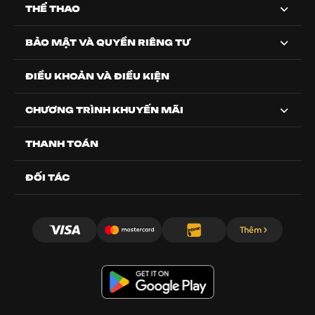
THỂ THAO
BẢO MẬT VÀ QUYỀN RIÊNG TƯ
ĐIỀU KHOẢN VÀ ĐIỀU KIỆN
CHƯƠNG TRÌNH KHUYẾN MÃI
THANH TOÁN
ĐỐI TÁC
Thêm