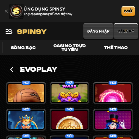
ỨNG DỤNG SPINSY
MỞ
Truy cập ứng dụng để chơi thật hay
ĐĂNG NHẬP
ĐĂNG KÝ
CASINO TRỰC
SÒNG BẠC
THỂ THAO
TUYẾN
EVOPLAY
MỚI
MỚI
MỚI
Football Scratch
Jaguar’s Mystic Ways
Lu Fu Vortex
MỚI
MỚI
MỚI
Temple of Thunder 3
Crimson Crown
Joker Jane
MỚI
MỚI
MỚI