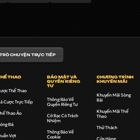
TRÒ CHUYỆN TRỰC TIẾP
THỂ THAO
BẢO MẬT VÀ
CHƯƠNG TRÌNH
QUYỀN RIÊNG
KHUYẾN MÃI
TƯ
ược Thể Thao
Khuyến Mãi Sòng
Thông Báo Về
Bài
á Cược Trực Tiếp
Quyền Riêng Tư
Khuyến Mãi Thể
hể Thao Ảo
Cờ Bạc Có Trách
Thao
Nhiệm
óng Đá
Thử Thách
Thông Báo Về
uần Vợt
Cookie
Cửa Hàng