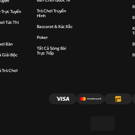
Bàn Chơi Quốc Tế
Quyền
B
Trò Chơi Truyền
Trực Tuyến
Hình
B
hơi Tức Thì
Baccarat & Xúc Xắc
K
T
Poker
hơi Bàn
B
Tất Cả Sòng Bài
Trực Tiếp
ả Giải Độc
B
ả Trò Chơi