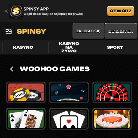
SPINSY APP
OTWÓRZ
Wejdź do aplikacji po najlepszą rozgrywkę
ZALOGUJ SIĘ
ZAREJESTRUJ
KASYNO
KASYNO
NA
SPORT
ŻYWO
WOOHOO GAMES
Baccarat
European Roulette
American Roulette
Blackjack
Tri Card Poker
Sushi Wins Reels and Rolls