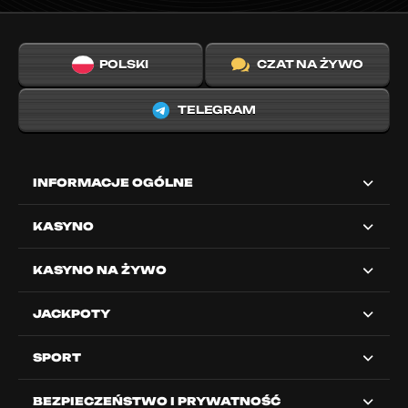
POLSKI
CZAT NA ŻYWO
TELEGRAM
INFORMACJE OGÓLNE
KASYNO
KASYNO NA ŻYWO
JACKPOTY
SPORT
BEZPIECZEŃSTWO I PRYWATNOŚĆ