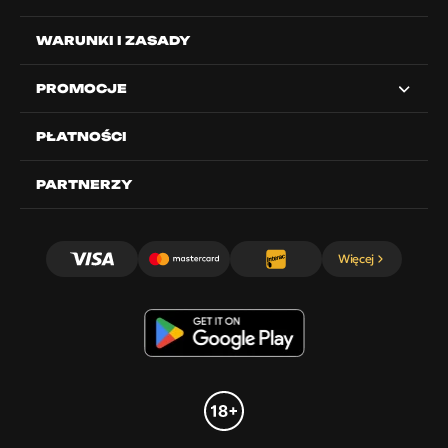
WARUNKI I ZASADY
PROMOCJE
PŁATNOŚCI
PARTNERZY
Więcej