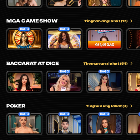
MGA GAME SHOW
Tingnan ang lahat (17)
BAGO
BAGO
Land of Ra
Gravity Wheel
Candy Wheel
Cabaret
€61,490.43
BACCARAT AT DICE
Tingnan ang lahat (54)
BAGO
BAGO
Tao Yuan Baccarat 8
Gold Saloon Baccarat
Sexy Hall Baccarat 1
Tao Yua
POKER
Tingnan ang lahat (9)
BAGO
BAGO
BAGO
Texas Hold'em Multiplayer
Casino Hold'em
Bet On Teen Patti
Andar 