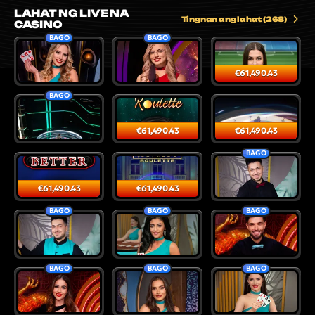
LAHAT NG LIVE NA
Tingnan ang lahat (268)
CASINO
BAGO
BAGO
Gravity Blackjack
Gravity Roulette
Football Thrill
€61,490.43
BAGO
Rush Atom Roulette
Virtual Roulette
European Roulette
€61,490.43
€61,490.43
BAGO
Jacks or Better
Virtual Monaco Roulette
Live Roulette
€61,490.43
€61,490.43
BAGO
BAGO
BAGO
Live French Roulette
Speed Blackjack
Live Baccarat 1
BAGO
BAGO
BAGO
Live Baccarat 1 NC
Bet On Teen Patti
Oasis Blackjack