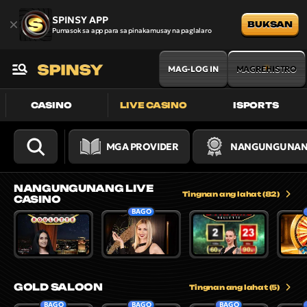
SPINSY APP
BUKSAN
Pumasok sa app para sa pinakamusay na paglalaro
MAG-LOG IN
MAGREHISTRO
CASINO
LIVE CASINO
ISPORTS
MGA PROVIDER
NANGUNGUNANG
NANGUNGUNANG LIVE
Tingnan ang lahat (82)
CASINO
BAGO
Vegas Roulette 500x
Gold Saloon Roulette
Dynamic Roulette 120x
Land of
GOLD SALOON
Tingnan ang lahat (5)
BAGO
BAGO
BAGO