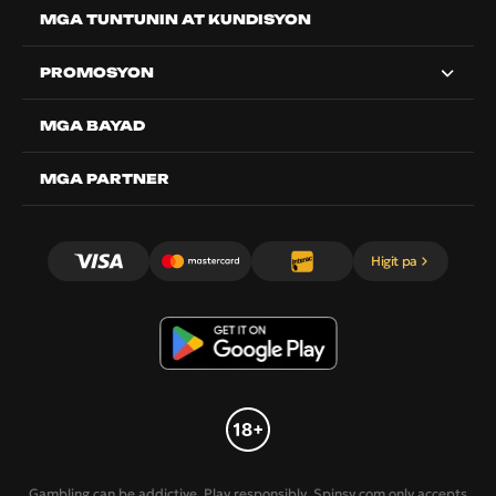
MGA TUNTUNIN AT KUNDISYON
Live na Poker:
Pumasok sa mundo ng diskarte at talino sa Spinsy,
habang nakikipaglaro ka laban sa mga tao mula sa iba’t ibang panig
ng mundo. Kasama sa mga title ng live na poker sa website na ito ang
PROMOSYON
Video Poker Live, Casino Live Hold'em, at iba pang kawili-wiling title.
Live na Blackjack:
Maglaro laban sa dealer at manalo, gamit ang iyong
smartphone o computer. Binibigyang-daan ka rin ng Spinsy na maglaro
ng mga blackjack game na partikular sa lokasyon tulad ng Blackjack
MGA BAYAD
Amsterdam at Blackjack London.
Live na Baccarat:
Hamunin ang isip at swerte mo laban sa banker
para makita kung maaari kang maging una sa Spinsy. Nilagyan ang
MGA PARTNER
platform na ito ng Speed ​​Baccarat, Lightning Dragon Tiger, at
maraming bersyon ng Baccarat na hindi mo pa nasusubukan.
Live na Roulette:
Ang Gold Saloon Roulette, Rush Roulette, at Royal
Riches Roulette ay ang ilan lang sa napakaraming inaalok sa Spinsy.
Kapag naglaro ka sa live na casino na ito, magkakaroon ka ng access
sa maraming kapana-panabik na roulette game.
Higit pa
Live na Dice at Craps:
Hindi kumpleto ang mga live na table game sa
Spinsy kung walang iba pang opsyon gaya ng Lightning Dice at live na
craps.
Mga Live na Game Show:
Magpahinga mula sa mga regular na live na
casino game sa pamamagitan ng mga game show tulad ng fashion TV
Mega Party at Majestic Wheel Show. Subukan ang isang bagay sa
pamamagitan ng pagpusta sa lagay ng panahon, mga stock, fashion
show, live na slot, at iba pang nakakapagpasiglang game.
MGA PROMOSYON SA LIVE NA CASINO NG SPINSY
Kapag nagbukas ka ng Spinsy casino account, makakapili ka mula sa
maraming bonus na maaaring mapahusay ang iyong online na karanasan.
Ang ilan sa mga freebie na ito ay dumadating bilang mga libreng spin,
Gambling can be addictive. Play responsibly. Spinsy.com only accepts