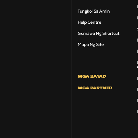
Tungkol Sa Amin
Help Centre
Gumawa Ng Shortcut
Mapa Ng Site
MGA BAYAD
MGA PARTNER