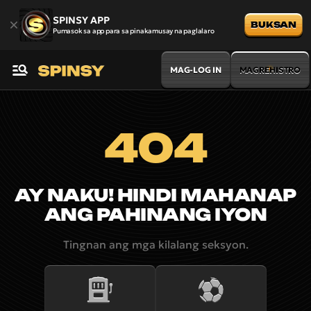
SPINSY APP
BUKSAN
Pumasok sa app para sa pinakamusay na paglalaro
MAG-LOG IN
MAGREHISTRO
404
AY NAKU! HINDI MAHANAP
ANG PAHINANG IYON
Tingnan ang mga kilalang seksyon.