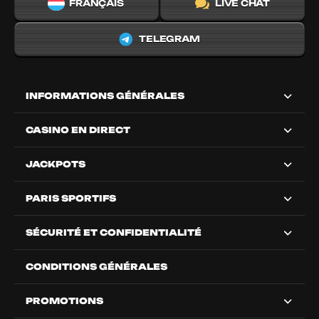
FRANÇAIS
LIVE CHAT
TELEGRAM
INFORMATIONS GÉNÉRALES
CASINO EN DIRECT
JACKPOTS
PARIS SPORTIFS
SÉCURITÉ ET CONFIDENTIALITÉ
CONDITIONS GÉNÉRALES
PROMOTIONS