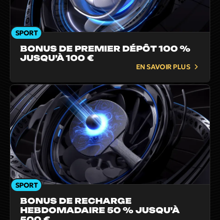
SPORT
BONUS DE PREMIER DÉPÔT 100 %
JUSQU’À 100 €
EN SAVOIR PLUS
SPORT
BONUS DE RECHARGE
HEBDOMADAIRE 50 % JUSQU'À
500 €