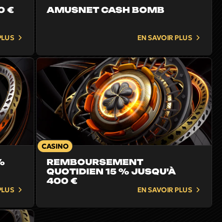
0 €
AMUSNET CASH BOMB
PLUS
EN SAVOIR PLUS
CASINO
%
REMBOURSEMENT
QUOTIDIEN 15 % JUSQU'À
400 €
PLUS
EN SAVOIR PLUS