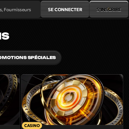
s, Fournisseurs
SE CONNECTER
S'INSCRIRE
NS
OMOTIONS SPÉCIALES
CASINO