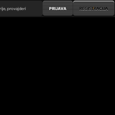
ije, provajderi
PRIJAVA
REGISTRACIJA