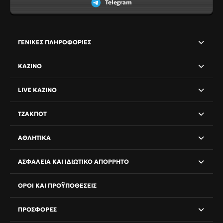
Telegram
ΓΕΝΙΚΈΣ ΠΛΗΡΟΦΟΡΊΕΣ
ΚΑΖΊΝΟ
LIVE ΚΑΖΊΝΟ
ΤΖΆΚΠΟΤ
ΑΘΛΗΤΙΚΆ
ΑΣΦΆΛΕΙΑ ΚΑΙ ΙΔΙΩΤΙΚΌ ΑΠΌΡΡΗΤΟ
ΌΡΟΙ ΚΑΙ ΠΡΟΫΠΟΘΈΣΕΙΣ
ΠΡΟΣΦΟΡΈΣ