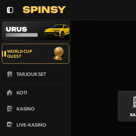
URUS
KAMPANJA
WORLD CUP
QUEST
TARJOUKSET
KOTI
KASINO
KA
LIVE-KASINO