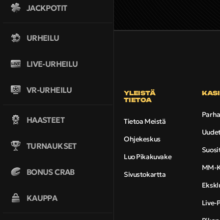
JACKPOTIT
URHEILU
LIVE-URHEILU
VR-URHEILU
YLEISTÄ
KAS
TIETOA
Parha
HAASTEET
Tietoa Meistä
Uude
Ohjekeskus
TURNAUKSET
Suosi
Luo Pikakuvake
MM-K
BONUS CRAB
Sivustokartta
Eksklu
KAUPPA
Live-P