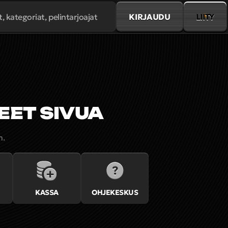
t, kategoriat, pelintarjoajat
KIRJAUDU
LIITY
EET SIVUA
n.
KASSA
OHJEKESKUS