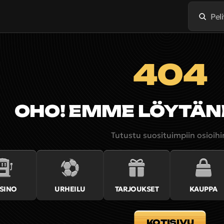
Peli
404
OHO! EMME LÖYTÄN
Tutustu suosituimpiin osioihi
SINO
URHEILU
TARJOUKSET
KAUPPA
KOTISIVU